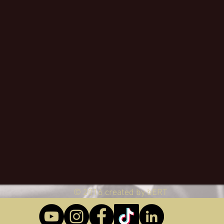
© 2016 created by bERT