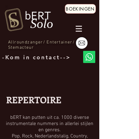
BOEKINGEN
Allroundzanger/ Entertainer/
Stemacteur
-Kom in contact-->
REPERTOIRE
bERT kan putten uit ca. 1000 diverse
instrumentale nummers in allerlei stijlen
en genres.
Pop, Rock, Nederlandstalig, Country,