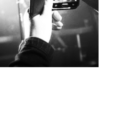
© 2016 created by bERT