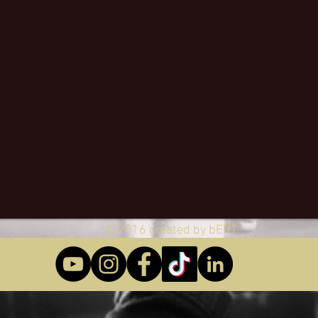
© 2016 created by bERT