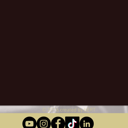
© 2016 created by bERT