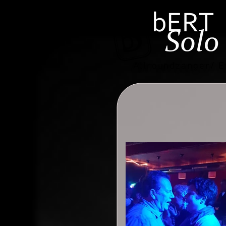
Allroundzanger/ E