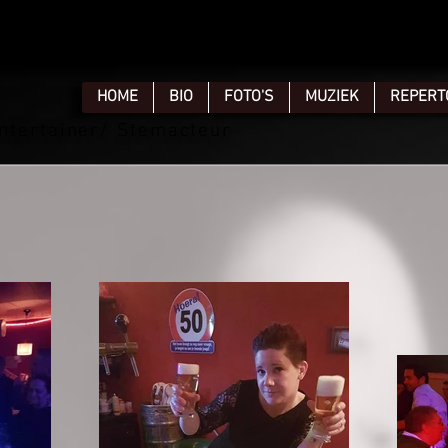
HOME
BIO
FOTO'S
MUZIEK
REPERT
ntertainer/ Stemacteur